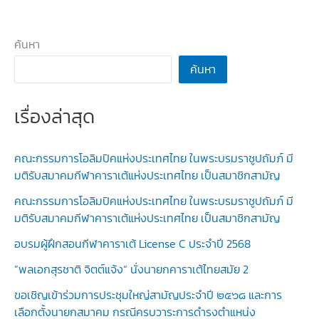
ค้นหา
ค้นหา
เรื่องล่าสุด
คณะกรรมการโอลิมปิคแห่งประเทศไทย ในพระบรมราชูปถัมภ์ มี
มติรับสมาคมกีฬาคาราเต้แห่งประเทศไทย เป็นสมาชิกสามัญ
คณะกรรมการโอลิมปิคแห่งประเทศไทย ในพระบรมราชูปถัมภ์ มี
มติรับสมาคมกีฬาคาราเต้แห่งประเทศไทย เป็นสมาชิกสามัญ
อบรมผู้ฝึกสอนกีฬาคาราเต้ License C ประจำปี 2568
”พลเอกสุรชาติ จิตต์แจ้ง“ นั่งนายกคาราเต้ไทยสมัย 2
ขอเชิญเข้าร่วมการประชุมใหญ่สามัญประจำปี ๒๕๖๘ และการ
เลือกตั้งนายกสมาคม กรณีครบวาระการดำรงตำแหน่ง