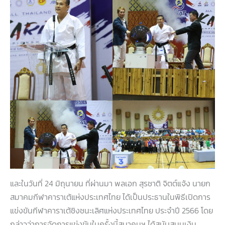
และในวันที่ 24 มิถุนายน ที่ผ่านมา พลเอก สุรชาติ จิตต์แจ้ง นายก
สมาคมกีฬาคาราเต้แห่งประเทศไทย ได้เป็นประธานในพิธีเปิดการ
แข่งขันกีฬาคาราเต้ชิงชนะเลิศแห่งประเทศไทย ประจำปี 2566 โดย
กล่าวว่าการจัดการแข่งขันในครั้งนี้สมาคมฯ ได้สนับสนุนเงิน