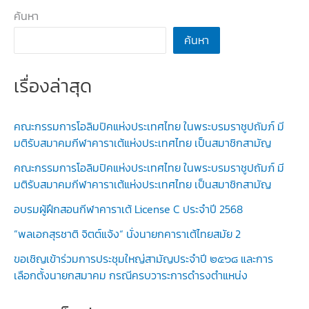
ค้นหา
ค้นหา
เรื่องล่าสุด
คณะกรรมการโอลิมปิคแห่งประเทศไทย ในพระบรมราชูปถัมภ์ มี
มติรับสมาคมกีฬาคาราเต้แห่งประเทศไทย เป็นสมาชิกสามัญ
คณะกรรมการโอลิมปิคแห่งประเทศไทย ในพระบรมราชูปถัมภ์ มี
มติรับสมาคมกีฬาคาราเต้แห่งประเทศไทย เป็นสมาชิกสามัญ
อบรมผู้ฝึกสอนกีฬาคาราเต้ License C ประจำปี 2568
”พลเอกสุรชาติ จิตต์แจ้ง“ นั่งนายกคาราเต้ไทยสมัย 2
ขอเชิญเข้าร่วมการประชุมใหญ่สามัญประจำปี ๒๕๖๘ และการ
เลือกตั้งนายกสมาคม กรณีครบวาระการดำรงตำแหน่ง