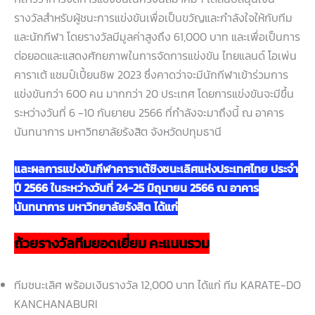
รางวัลสำหรับผู้ชนะการแข่งขันเพื่อเป็นขวัญและกำลังใจให้กับทีม
และนักกีฬา โดยรางวัลมีมูลค่าสูงถึง 61,000 บาท และเพื่อเป็นการ
ต่อยอดและแสดงศักยภาพในการจัดการแข่งขัน ไทยแลนด์ โอเพ่น
คาราเต้ แชมป์เปี้ยนชิพ 2023 ซึ่งคาดว่าจะมีนักกีฬาเข้าร่วมการ
แข่งขันกว่า 600 คน มากกว่า 20 ประเทศ โดยการแข่งขันจะมีขึ้น
ระหว่างวันที่ 6 -10 กันยายน 2566 ที่กำลังจะมาถึงนี้ ณ อาคาร
นันทนาการ มหาวิทยาลัยรังสิต จังหวัดปทุมธานี
และผลการแข่งขันกีฬาคาราเต้ชิงชนะเลิศแห่งประเทศไทย ประจำ
ปี 2566 ในระหว่างวันที่ 24-25 มิถุนายน 2566 ณ อาคาร
นันทนาการ มหาวิทยาลัยรังสิต ได้แก่
ถ้วยรางวัลทีมยอดเยี่ยม คะแนนรวม
ทีมชนะเลิศ พร้อมเงินรางวัล 12,000 บาท ได้แก่ ทีม KARATE-DO
KANCHANABURI