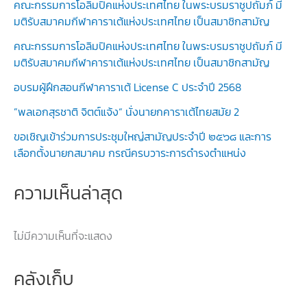
คณะกรรมการโอลิมปิคแห่งประเทศไทย ในพระบรมราชูปถัมภ์ มี
มติรับสมาคมกีฬาคาราเต้แห่งประเทศไทย เป็นสมาชิกสามัญ
คณะกรรมการโอลิมปิคแห่งประเทศไทย ในพระบรมราชูปถัมภ์ มี
มติรับสมาคมกีฬาคาราเต้แห่งประเทศไทย เป็นสมาชิกสามัญ
อบรมผู้ฝึกสอนกีฬาคาราเต้ License C ประจำปี 2568
”พลเอกสุรชาติ จิตต์แจ้ง“ นั่งนายกคาราเต้ไทยสมัย 2
ขอเชิญเข้าร่วมการประชุมใหญ่สามัญประจำปี ๒๕๖๘ และการ
เลือกตั้งนายกสมาคม กรณีครบวาระการดำรงตำแหน่ง
ความเห็นล่าสุด
ไม่มีความเห็นที่จะแสดง
คลังเก็บ