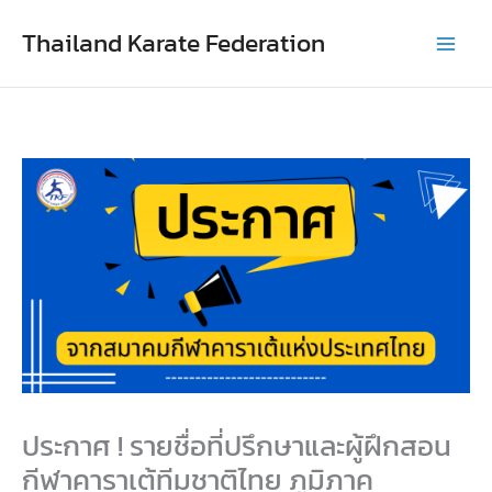
Skip
Thailand Karate Federation
to
content
ประกาศ ! รายชื่อที่ปรึกษาและผู้ฝึกสอน
กีฬาคาราเต้ทีมชาติไทย ภูมิภาค