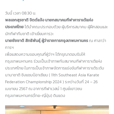
วันนี้ เวลา 08:30 น.
พลเอกสุรชาติ จิตต์แจ้ง นายกสมาคมกีฬาคาราเต้แห่ง
ประเทศไทย
ได้นำคณะประกอบด้วย ผู้บริหารสมาคม ผู้ฝึกสอนและ
นักกีฬาทีมชาติ เข้าเยี่ยมคารวะ
นายชัชชาติ สิทธิพันธุ์ ผู้ว่าราชการกรุงเทพมหานคร
ณ ศาลาว่า
การฯ
เพื่อแสดงความขอบคุณที่ผู้ว่าฯ ได้กรุณาตอบรับให้
กรุงเทพมหานคร ร่วมเป็นเจ้าภาพกับสมาคมกีฬาคาราเต้แห่ง
ประเทศไทย ในการเป็นเจ้าภาพจัดการแข่งขันกีฬาคาราเต้ระดับ
นานาชาติ ชิงแชมป์อาเซียน ( 11th Southeast Asia Karate
Federation Championship 2024 ) ระหว่างวันที่ 24 – 26
เมษายน 2567 ณ อาคารกีฬาเวสน์ 1 ศูนย์เยาวชน
กรุงเทพมหานคร(ไทย-ญี่ปุ่น) ดินแดง