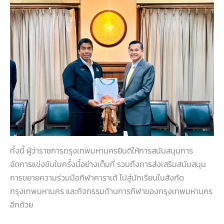
ทั้งนี้ ผู้ว่าราชการกรุงเทพมหานครยินดีให้การสนับสนุนการ
จัดการแข่งขันในครั้งนี้อย่างเต็มที่ รวมถึงการส่งเสริมสนับสนุน
การขยายความร่วมมือกีฬาคาราเต้ ไปสู่นักเรียนในสังกัด
กรุงเทพมหานคร และกิจกรรมด้านการกีฬาของกรุงเทพมหานคร
อีกด้วย