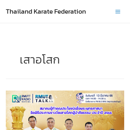
Skip
Thailand Karate Federation
to
content
เสาอโสก