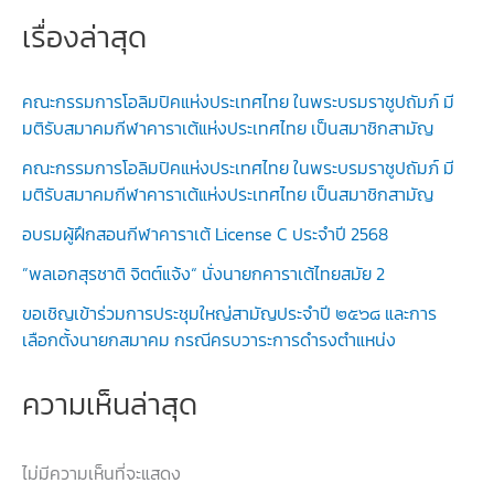
เรื่องล่าสุด
คณะกรรมการโอลิมปิคแห่งประเทศไทย ในพระบรมราชูปถัมภ์ มี
มติรับสมาคมกีฬาคาราเต้แห่งประเทศไทย เป็นสมาชิกสามัญ
คณะกรรมการโอลิมปิคแห่งประเทศไทย ในพระบรมราชูปถัมภ์ มี
มติรับสมาคมกีฬาคาราเต้แห่งประเทศไทย เป็นสมาชิกสามัญ
อบรมผู้ฝึกสอนกีฬาคาราเต้ License C ประจำปี 2568
”พลเอกสุรชาติ จิตต์แจ้ง“ นั่งนายกคาราเต้ไทยสมัย 2
ขอเชิญเข้าร่วมการประชุมใหญ่สามัญประจำปี ๒๕๖๘ และการ
เลือกตั้งนายกสมาคม กรณีครบวาระการดำรงตำแหน่ง
ความเห็นล่าสุด
ไม่มีความเห็นที่จะแสดง