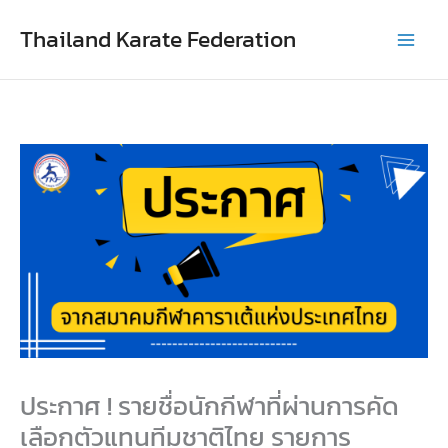
Skip
Thailand Karate Federation
to
content
ประกาศ ! รายชื่อนักกีฬาที่ผ่านการคัด
เลือกตัวแทนทีมชาติไทย รายการ