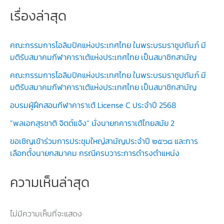
เรื่องล่าสุด
คณะกรรมการโอลิมปิคแห่งประเทศไทย ในพระบรมราชูปถัมภ์ มี
มติรับสมาคมกีฬาคาราเต้แห่งประเทศไทย เป็นสมาชิกสามัญ
คณะกรรมการโอลิมปิคแห่งประเทศไทย ในพระบรมราชูปถัมภ์ มี
มติรับสมาคมกีฬาคาราเต้แห่งประเทศไทย เป็นสมาชิกสามัญ
อบรมผู้ฝึกสอนกีฬาคาราเต้ License C ประจำปี 2568
”พลเอกสุรชาติ จิตต์แจ้ง“ นั่งนายกคาราเต้ไทยสมัย 2
ขอเชิญเข้าร่วมการประชุมใหญ่สามัญประจำปี ๒๕๖๘ และการ
เลือกตั้งนายกสมาคม กรณีครบวาระการดำรงตำแหน่ง
ความเห็นล่าสุด
ไม่มีความเห็นที่จะแสดง