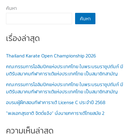
สมาคม
ค้นหา
–
ค้นหา
ได้
รับ
เรื่องล่าสุด
รางวัล
เสา
อโศก
Thailand Karate Open Championship 2026
ผู้นำ
คณะกรรมการโอลิมปิคแห่งประเทศไทย ในพระบรมราชูปถัมภ์ มี
ศีล
มติรับสมาคมกีฬาคาราเต้แห่งประเทศไทย เป็นสมาชิกสามัญ
ธรร
คณะกรรมการโอลิมปิคแห่งประเทศไทย ในพระบรมราชูปถัมภ์ มี
รม
มติรับสมาคมกีฬาคาราเต้แห่งประเทศไทย เป็นสมาชิกสามัญ
อบรมผู้ฝึกสอนกีฬาคาราเต้ License C ประจำปี 2568
”พลเอกสุรชาติ จิตต์แจ้ง“ นั่งนายกคาราเต้ไทยสมัย 2
ความเห็นล่าสุด