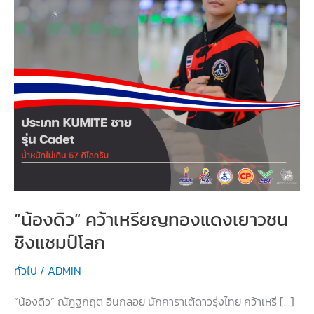
“น้องดิว” คว้าเหรียญทองแดงเยาวชน
ชิงแชมป์โลก
ทั่วไป
/
ADMIN
“น้องดิว” ณัฎฐกฤต อินกลอย นักคาราเต้ดาวรุ่งไทย คว้าเหรี […]