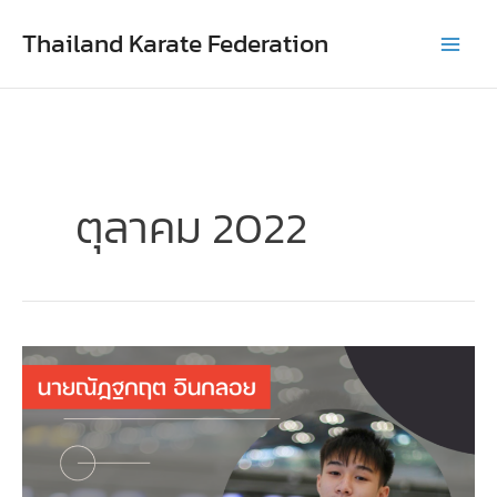
Skip
Thailand Karate Federation
to
content
ตุลาคม 2022