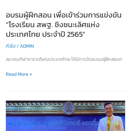
2565
อบรมผู้ฝึกสอน เพื่อเข้าร่วมการแข่งขัน
“โรงเรียน สพฐ. ชิงชนะเลิศแห่ง
ประเทศไทย ประจำปี 2565”
ทั่วไป
/
ADMIN
สมาคมกีฬาคาราเต้แห่งประเทศไทย ได้มีการจัดอบรมผู้ฝึกสอนก
อบรม
Read More »
ผู้
ฝึกสอน
เพื่อ
เข้า
ร่วม
การ
แข่งขัน