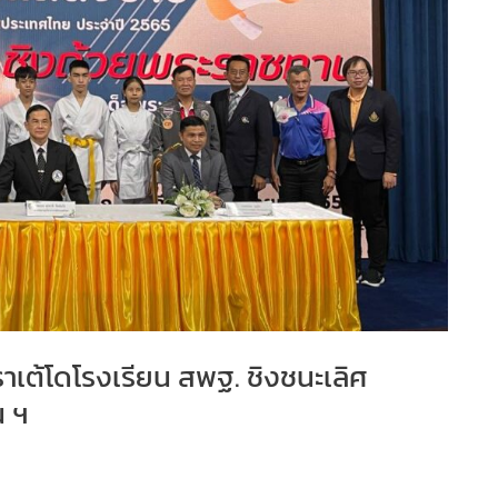
าเต้โดโรงเรียน สพฐ. ชิงชนะเลิศ
น ฯ