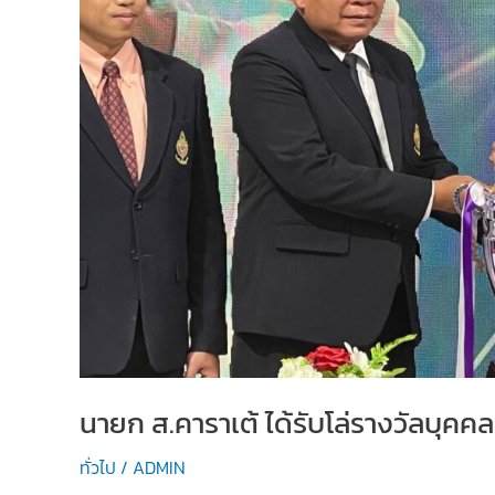
นายก ส.คาราเต้ ได้รับโล่รางวัลบุคคล
ทั่วไป
/
ADMIN