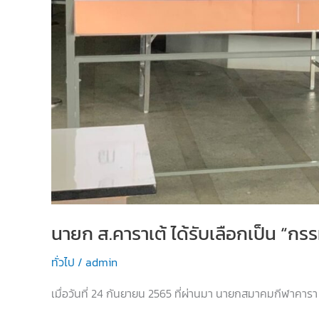
ชิง
ถ้วย
พระราชทาน
ฯ
นายก ส.คาราเต้ ได้รับเลือกเป็น “
ทั่วไป
/
admin
เมื่อวันที่ 24 กันยายน 2565 ที่ผ่านมา นายกสมาคมกีฬาคารา