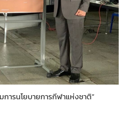
กรรมการนโยบายการกีฬาแห่งชาติ”