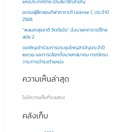
แห่งประเทศไทย เป็นสมาชิกสามัญ
อบรมผู้ฝึกสอนกีฬาคาราเต้ License C ประจำปี
2568
”พลเอกสุรชาติ จิตต์แจ้ง“ นั่งนายกคาราเต้ไทย
สมัย 2
ขอเชิญเข้าร่วมการประชุมใหญ่สามัญประจำปี
๒๕๖๘ และการเลือกตั้งนายกสมาคม กรณีครบ
วาระการดำรงตำแหน่ง
ความเห็นล่าสุด
ไม่มีความเห็นที่จะแสดง
คลังเก็บ