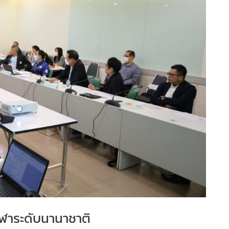
ีฬาระดับนานาชาติ