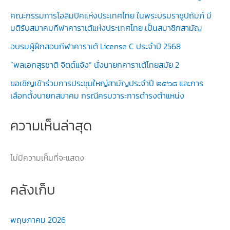
คณะกรรมการโอลิมปิคแห่งประเทศไทย ในพระบรมราชูปถัมภ์ มี
มติรับสมาคมกีฬาคาราเต้แห่งประเทศไทย เป็นสมาชิกสามัญ
อบรมผู้ฝึกสอนกีฬาคาราเต้ License C ประจำปี 2568
”พลเอกสุรชาติ จิตต์แจ้ง“ นั่งนายกคาราเต้ไทยสมัย 2
ขอเชิญเข้าร่วมการประชุมใหญ่สามัญประจำปี ๒๕๖๘ และการ
เลือกตั้งนายกสมาคม กรณีครบวาระการดำรงตำแหน่ง
ความเห็นล่าสุด
ไม่มีความเห็นที่จะแสดง
คลังเก็บ
พฤษภาคม 2026