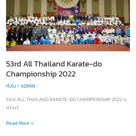
การ
กีฬา
แห่ง
ชาติ”
53rd All Thailand Karate-do
Championship 2022
ทั่วไป
/
ADMIN
53rd ALL THAILAND KARATE-DO CHAMPIONSHIP 2022 ระ
หว่างวั
53rd
Read More »
All