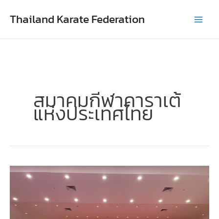
Skip
Thailand Karate Federation
to
content
สมาคมกีฬาคาราเต้
แห่งประเทศไทย