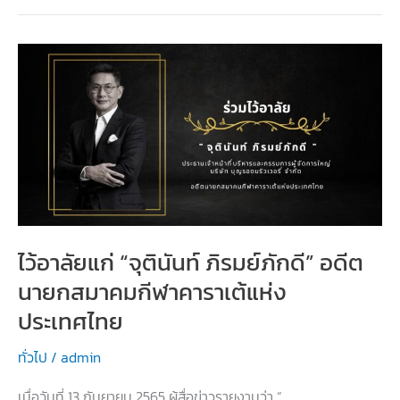
Thailand
Karate-
do
Championship
2022
ไว้อาลัยแก่ “จุตินันท์ ภิรมย์ภักดี” อดีต
นายกสมาคมกีฬาคาราเต้แห่ง
ประเทศไทย
ทั่วไป
/
admin
เมื่อวันที่ 13 กันยายน 2565 ผู้สื่อข่าวรายงานว่า “